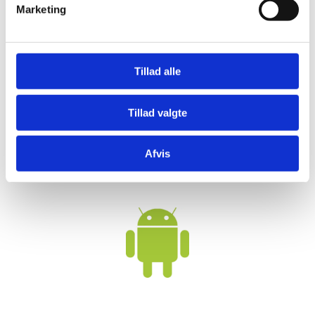
Marketing
Download Windows klient
Tillad alle
Tillad valgte
Afvis
Download MacOS klient