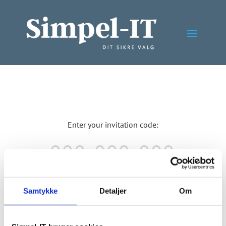
Samtykke
Detaljer
Om